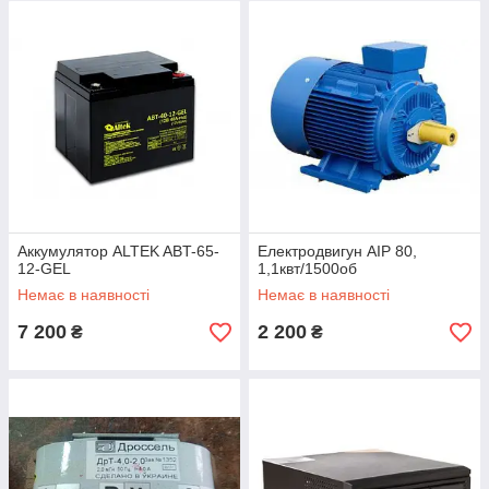
Аккумулятор ALTEK ABT-65-
Електродвигун АІР 80,
12-GEL
1,1квт/1500об
Немає в наявності
Немає в наявності
7 200
2 200
₴
₴