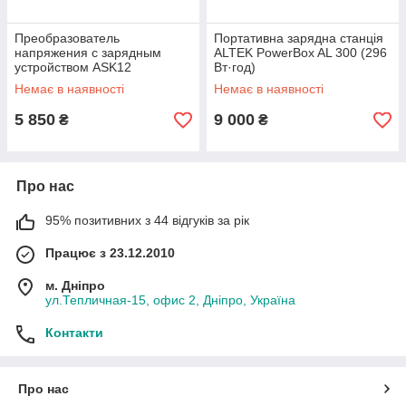
Преобразователь
Портативна зарядна станція
напряжения с зарядным
ALTEK PowerBox AL 300 (296
устройством ASK12
Вт·год)
600VA/480W DC12V
Немає в наявності
Немає в наявності
5 850
9 000
₴
₴
Про нас
95% позитивних з 44 відгуків за рік
Працює з 23.12.2010
м. Дніпро
ул.Тепличная-15, офис 2, Дніпро, Україна
Контакти
Про нас