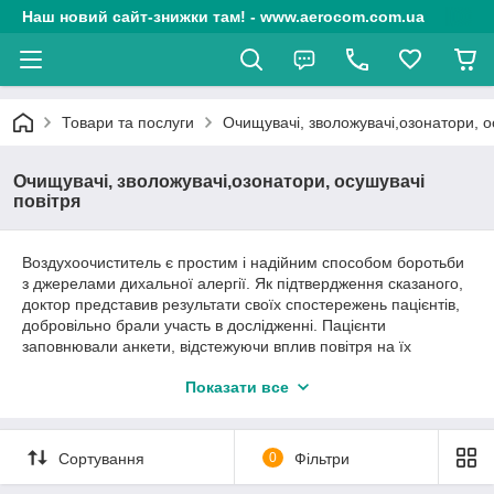
Наш новий сайт-знижки там! - www.aerocom.com.ua
Товари та послуги
Очищувачі, зволожувачі,озонатори, о
Очищувачі, зволожувачі,озонатори, осушувачі
повітря
Воздухоочиститель є простим і надійним способом боротьби
з джерелами дихальної алергії. Як підтвердження сказаного,
доктор представив результати своїх спостережень пацієнтів,
добровільно брали участь в дослідженні. Пацієнти
заповнювали анкети, відстежуючи вплив повітря на їх
щоденне життя. Вже після трьох місяців регулярного
Показати все
користування очисником повітря, пацієнти стали
відгукуватися про його сприятливий вплив на їх самопочуття.
Позитивні відгуки пацієнтів перевершили всі очікування.
Сортування
0
Фільтри
«Воздухоочиститель полегшив моє дихання і я стала
менше чхати».