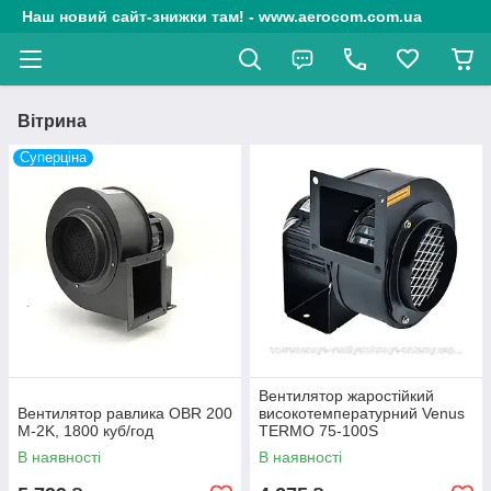
Наш новий сайт-знижки там! - www.aerocom.com.ua
Вітрина
Суперціна
Вентилятор жаростійкий
Вентилятор равлика OBR 200
високотемпературний Venus
M-2K, 1800 куб/год
TERMO 75-100S
В наявності
В наявності