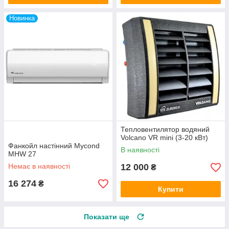
Новинка
Тепловентилятор водяний
Volcano VR mini (3-20 кВт)
Фанкойл настінний Mycond
В наявності
MHW 27
Немає в наявності
12 000
₴
16 274
₴
Купити
Показати ще