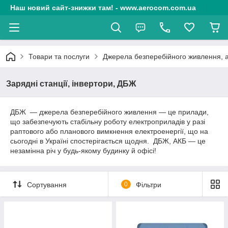
Наш новий сайт-знижки там! - www.aerocom.com.ua
Товари та послуги
Джерела безперебійного живлення, 
Зарядні станції, інвертори, ДБЖ
ДБЖ — джерела безперебійного живлення — це прилади,
що забезпечують стабільну роботу електроприладів у разі
раптового або планового вимкнення електроенергії, що на
сьогодні в Україні спостерігається щодня. ДБЖ, АКБ — це
незамінна річ у будь-якому будинку й офісі!
Сортування
0
Фільтри