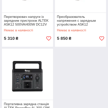
Перетворювач напруги із
Преобразователь
зарядним пристроєм ALTEK
напряжения с зарядным
ASK12 500VA/400W DC12V
устройством ASK12
600VA/480W DC12V
Немає в наявності
Немає в наявності
5 310
5 850
₴
₴
Портативна зарядна станція
ALTEK PowerBox AL 300 (296