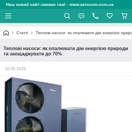
Наш новий сайт-знижки там! - www.aerocom.com.ua
Статті
Теплові насоси: як опалювати дім енергією при
Теплові насоси: як опалювати дім енергією природи
та заощаджувати до 70%
16.05.2026