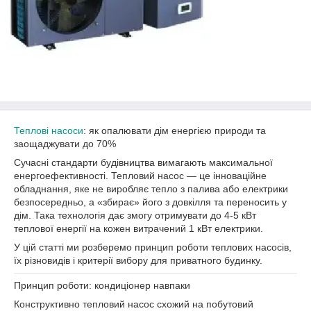
Теплові насоси
: як опалювати дім енергією природи та
заощаджувати до 70%
Сучасні стандарти будівництва вимагають максимальної
енергоефективності. Тепловий насос — це інноваційне
обладнання, яке не виробляє тепло з палива або електрики
безпосередньо, а «збирає» його з довкілля та переносить у
дім. Така технологія дає змогу отримувати до 4-5 кВт
теплової енергії на кожен витрачений 1 кВт електрики.
У цій статті ми розберемо принцип роботи теплових насосів,
їх різновидів і критерії вибору для приватного будинку.
Принцип роботи: кондиціонер навпаки
Конструктивно тепловий насос схожий на побутовий