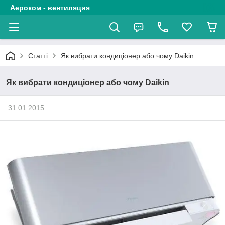
Аероком - вентиляция
Статті
Як вибрати кондиціонер або чому Daikin
Як вибрати кондиціонер або чому Daikin
31.01.2015