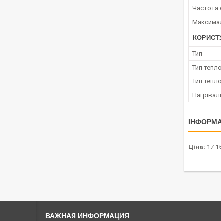
Частота 
Максимал
КОРИСТ
Тип
Тип тепл
Тип тепл
Нагрівал
ІНФОРМА
Ціна:
17 15
ВАЖНАЯ ИНФОРМАЦИЯ