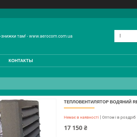
-знижки там! - www.aerocom.com.ua
КОНТАКТЫ
ТЕПЛОВЕНТИЛЯТОР ВОДЯНИЙ RE
Немає в наявності
Оптом і в роздріб
17 150 ₴