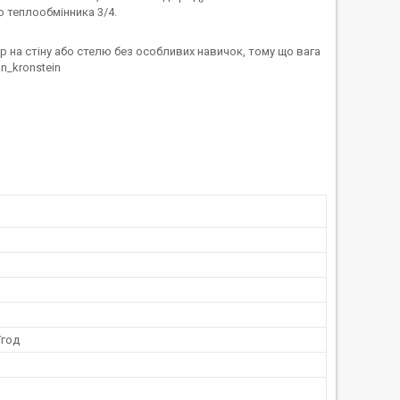
о теплообмінника 3/4.
 на стіну або стелю без особливих навичок, тому що вага
/год