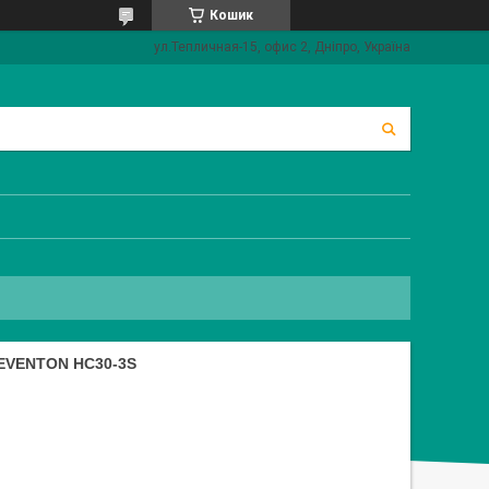
Кошик
ул.Тепличная-15, офис 2, Дніпро, Україна
VENTON HC30-3S