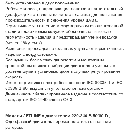
быть установлено в двух положениях.
Рабочее колесо, направляющие лопатки и нагнетательный
диффузор изготовлены из литого пластика для повышения
производительности и снижения уровня шума.
Герметичное уплотнение между корпусом из оцинкованной
стали и пластиковым кожухом обеспечивает высокую
герметичность изделия и предотвращает утечки воздуха
(менее 1% утечек).
Резиновые прокладки на фланцах улучшают герметичность
изделия с воздуховодами.
Бесшумный блок между двигателем и монтажным
кронштейном снижает вибрации двигателя и уменьшает
уровень шума в установке, даже в случаях регулирования
скорости.
Имеет сертификат электробезопасности IEC 60335-1 и IEC
60335-2-80, выданный уполномоченным органом.
Динамически сбалансированное изделие в соответствии со
стандартом ISO 1940 класса G6.3.
Модели JETLINE с двигателем 220-240 В 50/60 Гц:
Однофазный двигатель переменного тока с внешним
ротором: