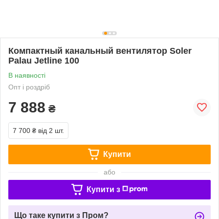
Компактный канальный вентилятор Soler
Palau Jetline 100
В наявності
Опт і роздріб
7 888
₴
7 700 ₴
від 2 шт.
Купити
або
Купити з
Що таке купити з Пром?