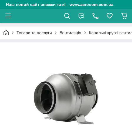
Наш новий сайт-знижки там! - www.aerocom.com.ua
Товари та послуги
Вентиляція
Канальні круглі венти