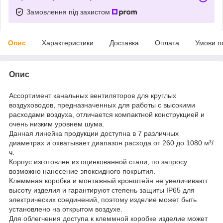
Замовлення під захистом
Опис
Характеристики
Доставка
Оплата
Умови п
Опис
Ассортимент канальных вентиляторов для круглых
воздуховодов, предназначенных для работы с высокими
расходами воздуха, отличается компактной конструкцией и
очень низким уровнем шума.
Данная линейка продукции доступна в 7 различных
диаметрах и охватывает диапазон расхода от 260 до 1080 м³/
ч.
Корпус изготовлен из оцинкованной стали, по запросу
возможно нанесение эпоксидного покрытия.
Клеммная коробка и монтажный кронштейн не увеличивают
высоту изделия и гарантируют степень защиты IP65 для
электрических соединений, поэтому изделие может быть
установлено на открытом воздухе.
Для облегчения доступа к клеммной коробке изделие может