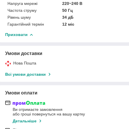
Напруга мережі
220~240 В
Частота струму
50 Гц
Рівень шуму
34 дБ
Гарантійний термін
12 міс
Приховати
Умови доставки
Нова Пошта
Всі умови доставки
Умови оплати
Ви отримаєте замовлення
або гроші повернуться на вашу картку
Детальніше