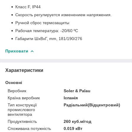
Класс F, IP44
Скорость регулируется изменением напряжения.
Ручной сброс термозащиты
Рабочая температура: -20/60 ºC
Габарити ШхВхГ, mm, 181/190/276
Приховати
Характеристики
Основні
Виробник
Soler & Palau
Країна виробник
Іспанія
Тип конструкції
Радіальний(Відцентровий)
промислового
вентилятора
Продуктивність
260 куб.м/год
Споживана потужність
0.019 кВт