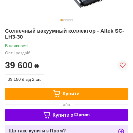
Солнечный вакуумный коллектор - Altek SC-
LH3-30
В наявності
Опт і роздріб
39 600
₴
39 150 ₴
від 2 шт.
Купити
або
Купити з
Що таке купити з Пром?