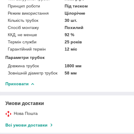
Принцип роботи
Під тиском
Режим використання
Цілорічне
Кількість трубок
30 шт.
Спосіб монтажу
Похилий
ККД, не менше
92 %
Термін служби
25 років
Гарантійний термін
12 міс
Параметри трубок
Довжина трубок
1800 мм
Зовнішній діаметр трубок
58 мм
Приховати
Умови доставки
Нова Пошта
Всі умови доставки