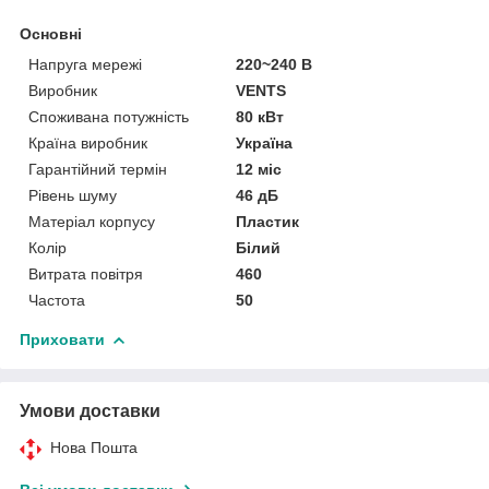
Основні
Напруга мережі
220~240 В
Виробник
VENTS
Споживана потужність
80 кВт
Країна виробник
Україна
Гарантійний термін
12 міс
Рівень шуму
46 дБ
Матеріал корпусу
Пластик
Колір
Білий
Витрата повітря
460
Частота
50
Приховати
Умови доставки
Нова Пошта