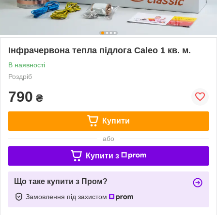
Інфрачервона тепла підлога Caleo 1 кв. м.
В наявності
Роздріб
790
₴
Купити
або
Купити з
Що таке купити з Пром?
Замовлення під захистом