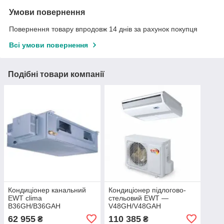
Умови повернення
Повернення товару впродовж 14 днів за рахунок покупця
Всі умови повернення
Подібні товари компанії
Кондиціонер канальний
Кондиціонер підлогово-
EWT clima
стельовий EWT —
B36GH/B36GAH
V48GH/V48GAH
62 955
110 385
₴
₴