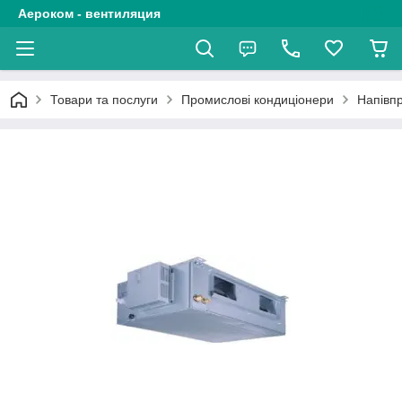
Аероком - вентиляция
Товари та послуги
Промислові кондиціонери
Напівп