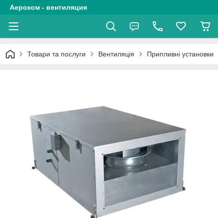
Аероком - вентиляция
Товари та послуги
Вентиляція
Припливні установки