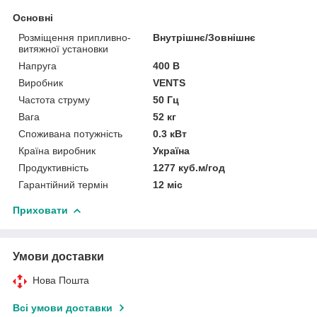
Основні
Розміщення припливно-
Внутрішнє/Зовнішнє
витяжної установки
Напруга
400 В
Виробник
VENTS
Частота струму
50 Гц
Вага
52 кг
Споживана потужність
0.3 кВт
Країна виробник
Україна
Продуктивність
1277 куб.м/год
Гарантійний термін
12 міс
Приховати
Умови доставки
Нова Пошта
Всі умови доставки