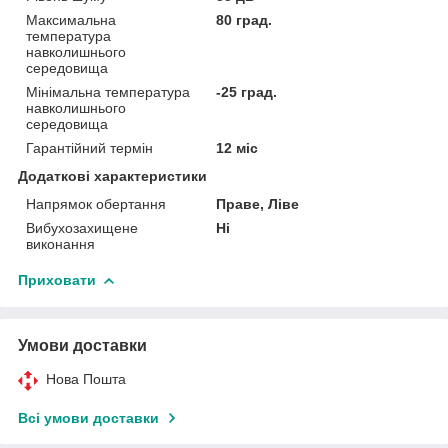
Максимальна
80 град.
температура
навколишнього
середовища
Мінімальна температура
-25 град.
навколишнього
середовища
Гарантійний термін
12 міс
Додаткові характеристики
Напрямок обертання
Праве, Ліве
Вибухозахищене
Ні
виконання
Приховати
Умови доставки
Нова Пошта
Всі умови доставки