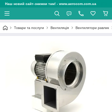
Наш новий сайт-знижки там! - www.aerocom.com.ua
Товари та послуги
Вентиляція
Вентилятори равлик