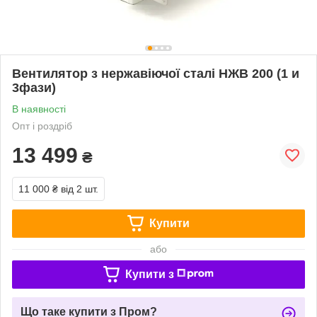
Вентилятор з нержавіючої сталі НЖВ 200 (1 и
3фази)
В наявності
Опт і роздріб
13 499
₴
11 000 ₴
від 2 шт.
Купити
або
Купити з
Що таке купити з Пром?