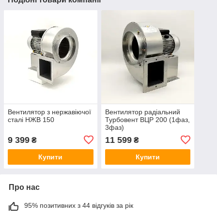
Вентилятор з нержавіючої
Вентилятор радіальний
сталі НЖВ 150
Турбовент ВЦР 200 (1фаз,
3фаз)
9 399
11 599
₴
₴
Купити
Купити
Про нас
95% позитивних з 44 відгуків за рік