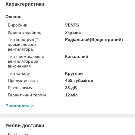
Характеристики
Основні
Виробник
VENTS
Країна виробник
Україна
Тип конструкції
Радіальний(Відцентровий)
промислового
вентилятора
Тип промислового
Канальний
вентилятора за
виконанням
Тип каналу
Круглий
Продуктивність
455 куб.м/год
Рівень шуму
38 дБ
Гарантійний термін
12 міс
Приховати
Умови доставки