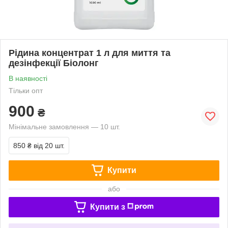
Рідина концентрат 1 л для миття та
дезінфекції Біолонг
В наявності
Тільки опт
900
₴
Мінімальне замовлення — 10 шт.
850 ₴
від 20 шт.
Купити
або
Купити з