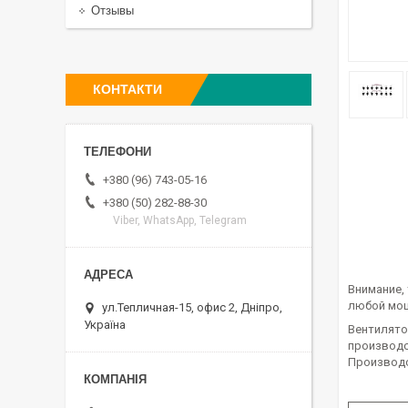
Отзывы
КОНТАКТИ
+380 (96) 743-05-16
+380 (50) 282-88-30
Viber, WhatsApp, Telegram
Внимание,
любой мо
ул.Тепличная-15, офис 2, Дніпро,
Україна
Вентилято
производс
Производс