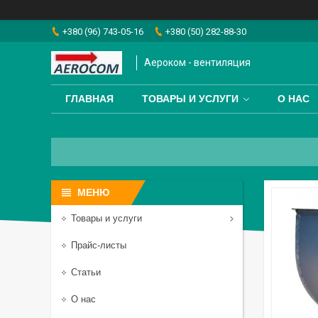
+380 (96) 743-05-16
+380 (50) 282-88-30
Аероком - вентиляция
ГЛАВНАЯ
ТОВАРЫ И УСЛУГИ
О НАС
Товары и услуги
Прайс-листы
Статьи
О нас