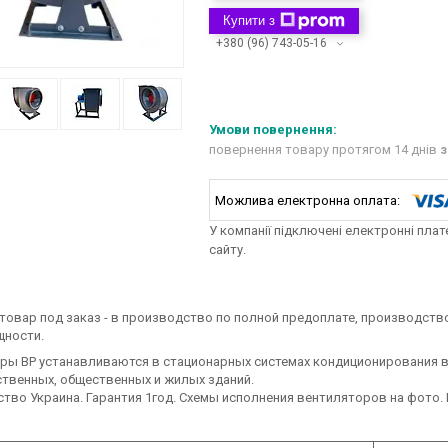
Купити з
+380 (96) 743-05-16
повернення товару протягом 14 днів
з
У компанії підключені електронні пла
сайту.
 товар под заказ - в производство по полной предоплате, производств
щности.
ры ВР устанавливаются в стационарных системах кондиционирования в
твенных, общественных и жилых зданий.
тво Украина. Гарантия 1год. Схемы исполнения вентиляторов на фото.