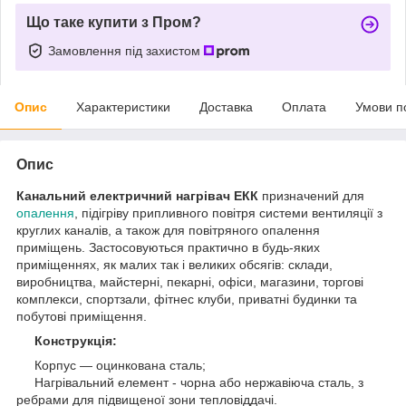
Що таке купити з Пром?
Замовлення під захистом
Опис
Характеристики
Доставка
Оплата
Умови п
Опис
Канальний електричний нагрівач ЕКК
призначений для
опалення
, підігріву припливного повітря системи вентиляції з
круглих каналів, а також для повітряного опалення
приміщень. Застосовуються практично в будь-яких
приміщеннях, як малих так і великих обсягів: склади,
виробництва, майстерні, пекарні, офіси, магазини, торгові
комплекси, спортзали, фітнес клуби, приватні будинки та
побутові приміщення.
Конструкція:
Корпус — оцинкована сталь;
Нагрівальний елемент - чорна або нержавіюча сталь, з
ребрами для підвищеної зони тепловіддачі.