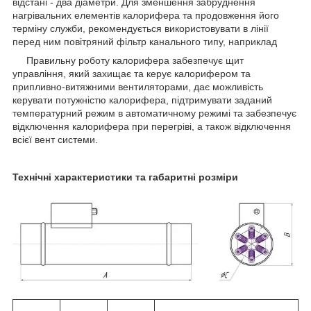
відстані - два діаметри. Для зменшення забруднення
нагрівальних елементів калорифера та продовження його
терміну служби, рекомендується використовувати в лінії
перед ним повітряний фільтр канального типу, наприклад
Правильну роботу калорифера забезпечує щит
управління, який захищає та керує калорифером та
припливно-витяжними вентиляторами, дає можливість
керувати потужністю калорифера, підтримувати заданий
температурний режим в автоматичному режимі та забезпечує
відключення калорифера при перегріві, а також відключення
всієї вент системи.
Технічні характеристики та габаритні розміри