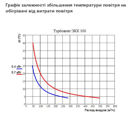
Графік залежності збільшення температури повітря на
обігрівачі від витрати повітря