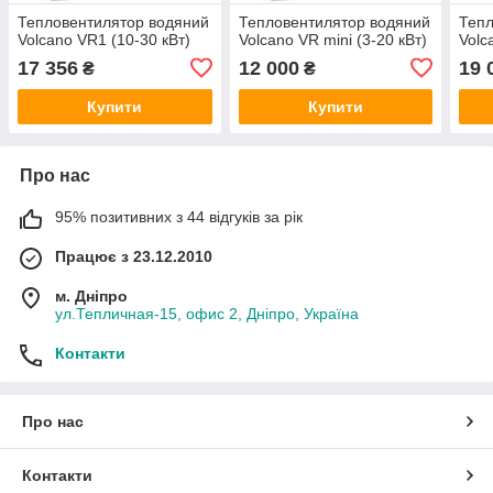
Тепловентилятор водяний
Тепловентилятор водяний
Тепл
Volcano VR1 (10-30 кВт)
Volcano VR mini (3-20 кВт)
Volc
17 356
12 000
19 
₴
₴
Купити
Купити
Про нас
95% позитивних з 44 відгуків за рік
Працює з 23.12.2010
м. Дніпро
ул.Тепличная-15, офис 2, Дніпро, Україна
Контакти
Про нас
Контакти