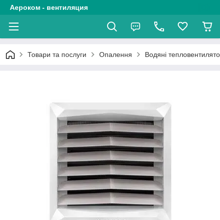
Аероком - вентиляция
Товари та послуги
Опалення
Водяні тепловентилят