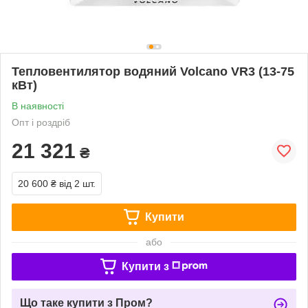
Тепловентилятор водяний Volcano VR3 (13-75
кВт)
В наявності
Опт і роздріб
21 321
₴
20 600 ₴
від 2 шт.
Купити
або
Купити з
Що таке купити з Пром?