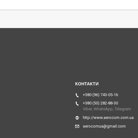
+380 (96) 743-05-16
+380 (50) 282-88-30
Viber, WhatsApp, Telegram
http://www.aerocom.com.ua
aerocomua@gmail.com