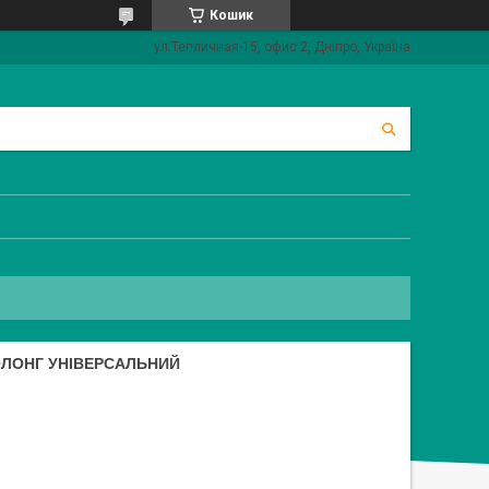
Кошик
ул.Тепличная-15, офис 2, Дніпро, Україна
ІОЛОНГ УНІВЕРСАЛЬНИЙ