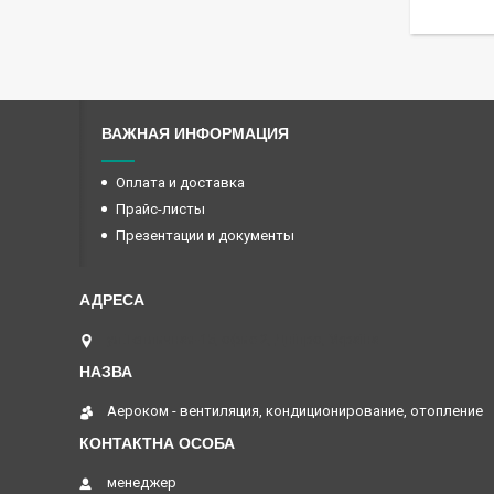
ВАЖНАЯ ИНФОРМАЦИЯ
Оплата и доставка
Прайс-листы
Презентации и документы
ул.Тепличная-15, офис 2, Дніпро, Україна
Аероком - вентиляция, кондиционирование, отопление
менеджер