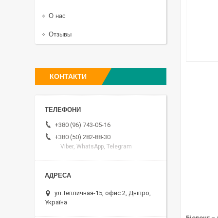
О нас
Отзывы
КОНТАКТИ
+380 (96) 743-05-16
+380 (50) 282-88-30
Viber, WhatsApp, Telegram
ул.Тепличная-15, офис 2, Дніпро,
Україна
Біолонг
– 