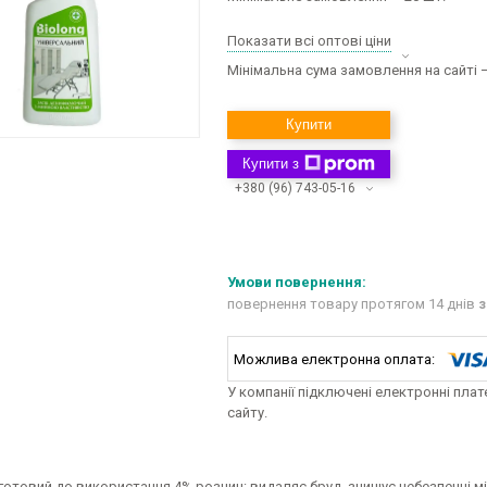
Показати всі оптові ціни
Мінімальна сума замовлення на сайті —
Купити
Купити з
+380 (96) 743-05-16
повернення товару протягом 14 днів
з
У компанії підключені електронні пла
сайту.
готовий до використання 4% розчин: видаляє бруд, знищує небезпечні мі