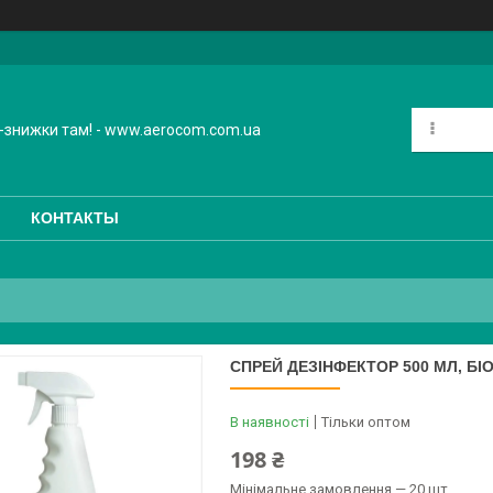
-знижки там! - www.aerocom.com.ua
КОНТАКТЫ
СПРЕЙ ДЕЗІНФЕКТОР 500 МЛ, Б
В наявності
Тільки оптом
198 ₴
Мінімальне замовлення — 20 шт.