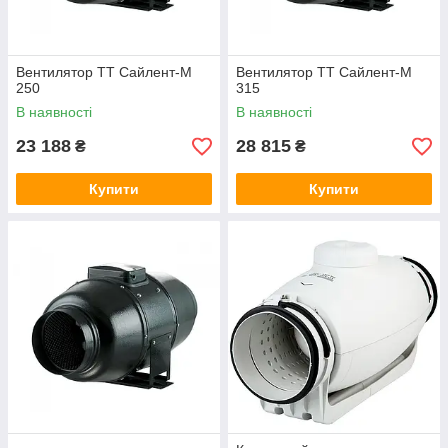
Вентилятор ТТ Сайлент-М
Вентилятор ТТ Сайлент-М
250
315
В наявності
В наявності
23 188
28 815
₴
₴
Купити
Купити