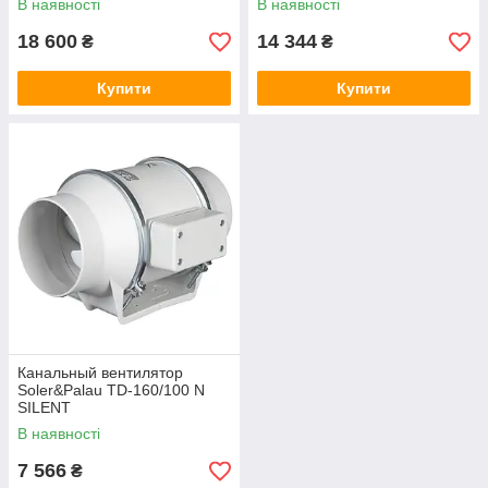
В наявності
В наявності
18 600
14 344
₴
₴
Купити
Купити
Канальный вентилятор
Soler&Palau TD-160/100 N
SILENT
В наявності
7 566
₴