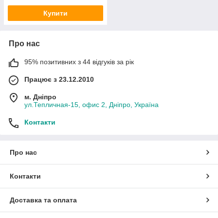
Купити
Про нас
95% позитивних з 44 відгуків за рік
Працює з 23.12.2010
м. Дніпро
ул.Тепличная-15, офис 2, Дніпро, Україна
Контакти
Про нас
Контакти
Доставка та оплата