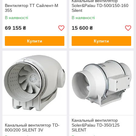
Канальный вентилятор
Вентилятор ТТ Сайлент-М
Soler&Palau TD-500/150-160
355
Silent
В наявності
В наявності
69 155
15 600
₴
₴
Купити
Купити
Канальный вентилятор
Канальный вентилятор TD-
Soler&Palau TD-350/125
800/200 SILENT 3V
SILENT