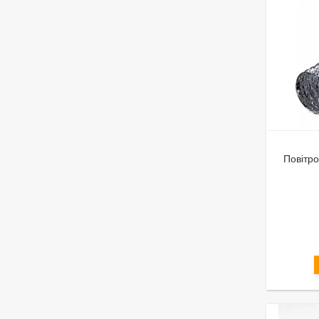
Повітро