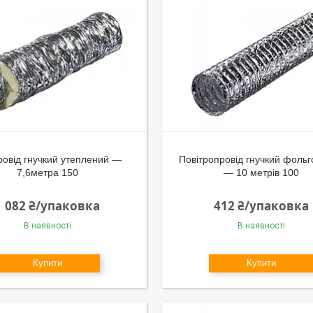
ровід гнучкий утеплений —
Повітропровід гнучкий фоль
7,6метра 150
— 10 метрів 100
1 082 ₴/упаковка
412 ₴/упаковка
В наявності
В наявності
Купити
Купити