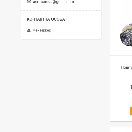
aerocomua@gmail.com
менеджер
Повіт