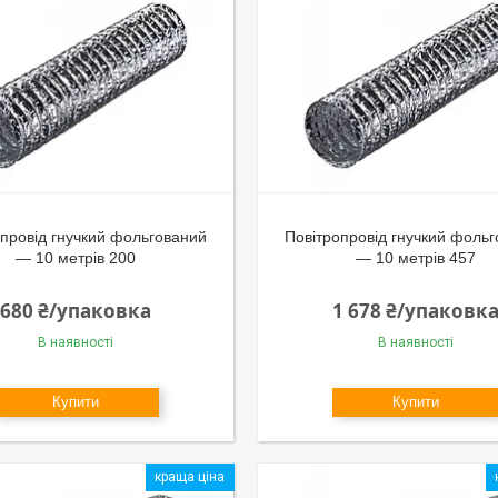
провід гнучкий фольгований
Повітропровід гнучкий фоль
— 10 метрів 200
— 10 метрів 457
680 ₴/упаковка
1 678 ₴/упаковк
В наявності
В наявності
Купити
Купити
краща ціна