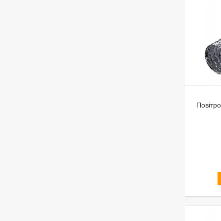
Повітро