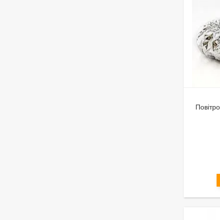
Повітро