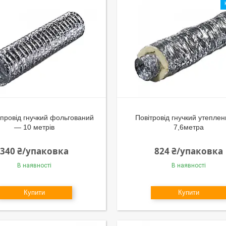
провід гнучкий фольгований
Повітровід гнучкий утепле
— 10 метрів
7,6метра
340 ₴/упаковка
824 ₴/упаковка
В наявності
В наявності
Купити
Купити