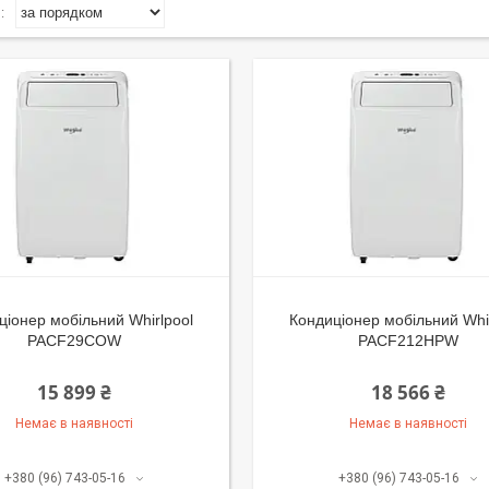
ціонер мобільний Whirlpool
Кондиціонер мобільний Whir
PACF29COW
PACF212HPW
15 899 ₴
18 566 ₴
Немає в наявності
Немає в наявності
+380 (96) 743-05-16
+380 (96) 743-05-16