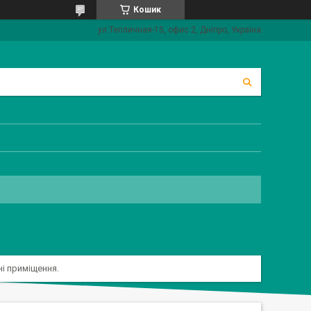
Кошик
ул.Тепличная-15, офис 2, Дніпро, Україна
ні приміщення.