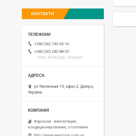
КОНТАКТИ
+380 (96) 743-05-16
+380 (50) 282-88-30
Viber, WhatsApp, Telegram
ул.Тепличная-15, офис 2, Дніпро,
Україна
Аероком - вентиляция,
кондиционирование, отопление
http://www.aerocom.com.ua