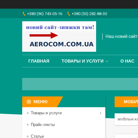
+380 (96) 743-05-16
+380 (50) 282-88-30
Наш новий сайт
ГЛАВНАЯ
ТОВАРЫ И УСЛУГИ
О НАС
МОБІЛ
Товары и услуги
мобільні к
Прайс-листы
Статьи